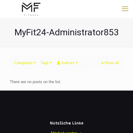
MyFit24-Administrator853
Categories
Tags
Authors
Show all
There are no posts on the list.
Nützliche Links